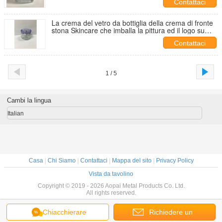
Contattaci
La crema del vetro da bottiglia della crema di fronte
stona Skincare che imballa la pittura ed il logo su
misura
Contattaci
1 / 5
Cambi la lingua
Italian
Casa
|
Chi Siamo
|
Contattaci
|
Mappa del sito
|
Privacy Policy
Vista da tavolino
Copyright © 2019 - 2026 Aopai Metal Products Co. Ltd.
All rights reserved.
Chiacchierare
Richiedere un