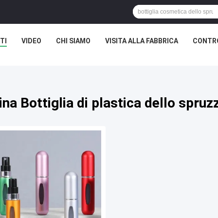
TI
VIDEO
CHI SIAMO
VISITA ALLA FABBRICA
CONTRO
ina Bottiglia di plastica dello spruz