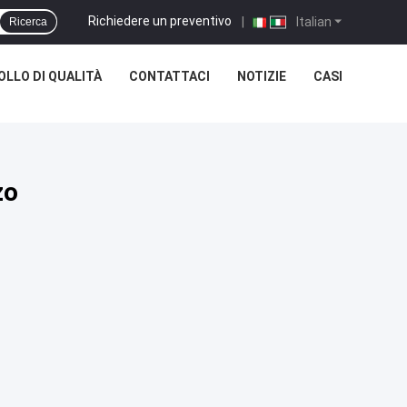
Richiedere un preventivo
|
Italian
Ricerca
LLO DI QUALITÀ
CONTATTACI
NOTIZIE
CASI
zo