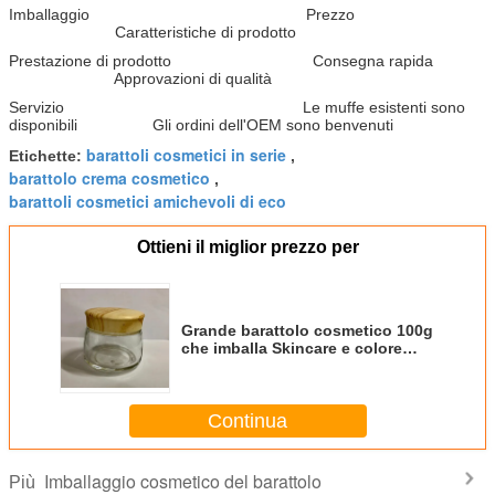
Imballaggio Prezzo
Caratteristiche di prodotto
Prestazione di prodotto Consegna rapida
Approvazioni di qualità
Servizio Le muffe esistenti sono
disponibili Gli ordini dell'OEM sono benvenuti
barattoli cosmetici in serie
Etichette:
,
barattolo crema cosmetico
,
barattoli cosmetici amichevoli di eco
Ottieni il miglior prezzo per
Grande barattolo cosmetico 100g
che imballa Skincare e colore
d'imballaggio dei barattoli crema
di trucco vario
Continua
Imballaggio cosmetico del barattolo
Più