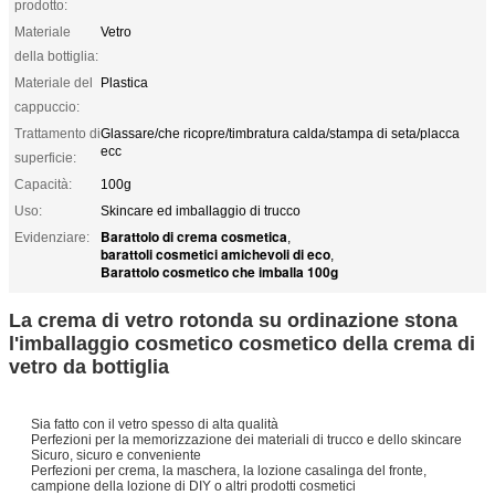
prodotto:
Materiale
Vetro
della bottiglia:
Materiale del
Plastica
cappuccio:
Trattamento di
Glassare/che ricopre/timbratura calda/stampa di seta/placca
ecc
superficie:
Capacità:
100g
Uso:
Skincare ed imballaggio di trucco
Barattolo di crema cosmetica
Evidenziare:
,
barattoli cosmetici amichevoli di eco
,
Barattolo cosmetico che imballa 100g
La crema di vetro rotonda su ordinazione stona
l'imballaggio cosmetico cosmetico della crema di
vetro da bottiglia
Sia fatto con il vetro spesso di alta qualità
Perfezioni per la memorizzazione dei materiali di trucco e dello skincare
Sicuro, sicuro e conveniente
Perfezioni per crema, la maschera, la lozione casalinga del fronte,
campione della lozione di DIY o altri prodotti cosmetici