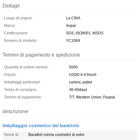
Dettagli
Luogo di origine:
La CINA
Marca:
Aopai
Certificazione:
SGS, ISO9001, MSDS
Numero di modello:
YC1069
Termini di pagamento e spedizione
Quantità di ordine minimo:
5000
Prezzo:
USD0.4-0.6/unit
Imballaggi particolari:
cartoni, pallet
Tempi di consegna:
30-40days
Termini di pagamento:
T/T, Western Union, Paypal
descrizione
Imballaggio cosmetico del barattolo
Nome di
Barattoli crema cosmetici di vetro