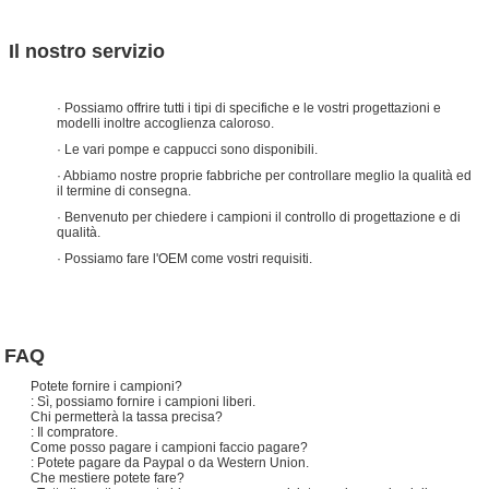
Il nostro servizio
· Possiamo offrire tutti i tipi di specifiche e le vostri progettazioni e
modelli inoltre accoglienza caloroso.
· Le vari pompe e cappucci sono disponibili.
· Abbiamo nostre proprie fabbriche per controllare meglio la qualità ed
il termine di consegna.
· Benvenuto per chiedere i campioni il controllo di progettazione e di
qualità.
· Possiamo fare l'OEM come vostri requisiti.
FAQ
Potete fornire i campioni?
: Sì, possiamo fornire i campioni liberi.
Chi permetterà la tassa precisa?
: Il compratore.
Come posso pagare i campioni faccio pagare?
: Potete pagare da Paypal o da Western Union.
Che mestiere potete fare?