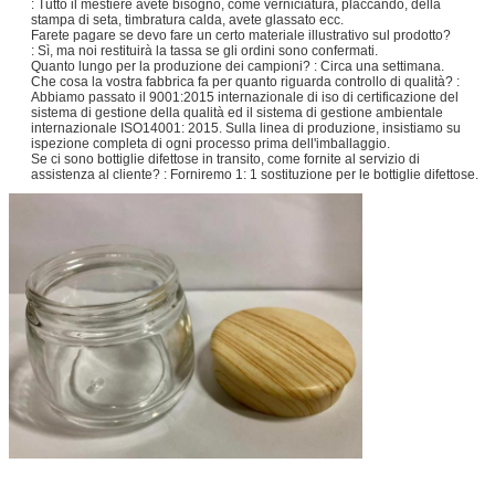
: Tutto il mestiere avete bisogno, come verniciatura, placcando, della
stampa di seta, timbratura calda, avete glassato ecc.
Farete pagare se devo fare un certo materiale illustrativo sul prodotto?
: Sì, ma noi restituirà la tassa se gli ordini sono confermati.
Quanto lungo per la produzione dei campioni? : Circa una settimana.
Che cosa la vostra fabbrica fa per quanto riguarda controllo di qualità? :
Abbiamo passato il 9001:2015 internazionale di iso di certificazione del
sistema di gestione della qualità ed il sistema di gestione ambientale
internazionale ISO14001: 2015. Sulla linea di produzione, insistiamo su
ispezione completa di ogni processo prima dell'imballaggio.
Se ci sono bottiglie difettose in transito, come fornite al servizio di
assistenza al cliente? : Forniremo 1: 1 sostituzione per le bottiglie difettose.