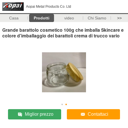
Aopai Metal Products Co. Ltd
Casa
Prodotti
video
Chi Siamo
>>
Grande barattolo cosmetico 100g che imballa Skincare e
colore d'imballaggio dei barattoli crema di trucco vario
Miglior prezzo
Contattaci